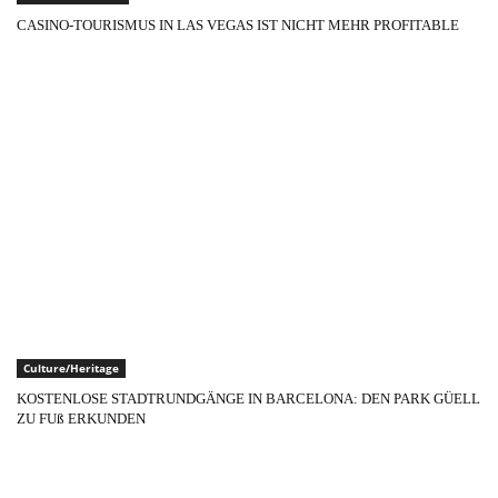
CASINO-TOURISMUS IN LAS VEGAS IST NICHT MEHR PROFITABLE
Culture/Heritage
KOSTENLOSE STADTRUNDGÄNGE IN BARCELONA: DEN PARK GÜELL
ZU FUß ERKUNDEN