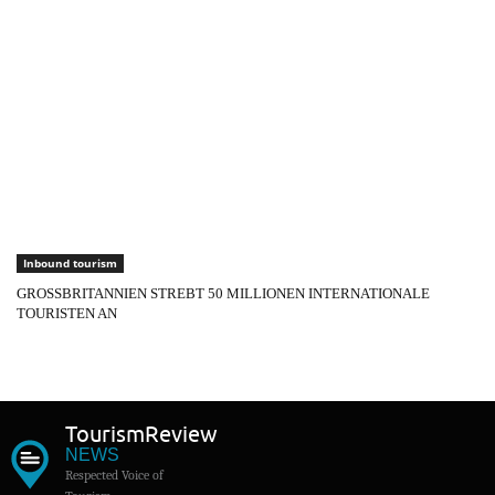
Inbound tourism
GROSSBRITANNIEN STREBT 50 MILLIONEN INTERNATIONALE
TOURISTEN AN
Tourism
Review
NEWS
Respected Voice of