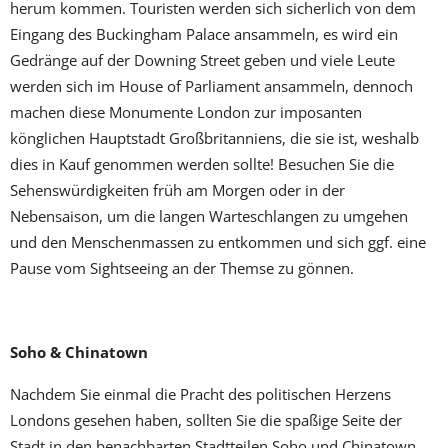
herum kommen. Touristen werden sich sicherlich von dem
Eingang des Buckingham Palace ansammeln, es wird ein
Gedränge auf der Downing Street geben und viele Leute
werden sich im House of Parliament ansammeln, dennoch
machen diese Monumente London zur imposanten
könglichen Hauptstadt Großbritanniens, die sie ist, weshalb
dies in Kauf genommen werden sollte! Besuchen Sie die
Sehenswürdigkeiten früh am Morgen oder in der
Nebensaison, um die langen Warteschlangen zu umgehen
und den Menschenmassen zu entkommen und sich ggf. eine
Pause vom Sightseeing an der Themse zu gönnen.
Soho & Chinatown
Nachdem Sie einmal die Pracht des politischen Herzens
Londons gesehen haben, sollten Sie die spaßige Seite der
Stadt in den benachbarten Stadtteilen Soho und Chinatown