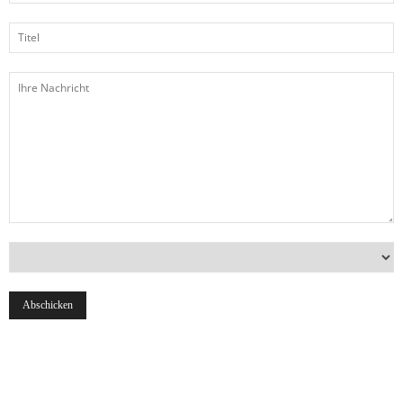
Titel
Ihre
Nachricht
Land