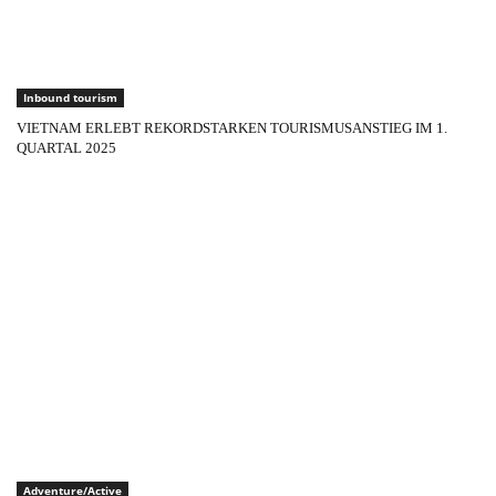
Inbound tourism
VIETNAM ERLEBT REKORDSTARKEN TOURISMUSANSTIEG IM 1.
QUARTAL 2025
Adventure/Active