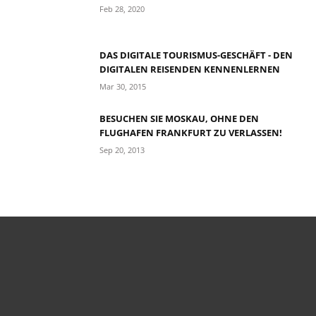
Feb 28, 2020
DAS DIGITALE TOURISMUS-GESCHÄFT - DEN
DIGITALEN REISENDEN KENNENLERNEN
Mar 30, 2015
BESUCHEN SIE MOSKAU, OHNE DEN
FLUGHAFEN FRANKFURT ZU VERLASSEN!
Sep 20, 2013