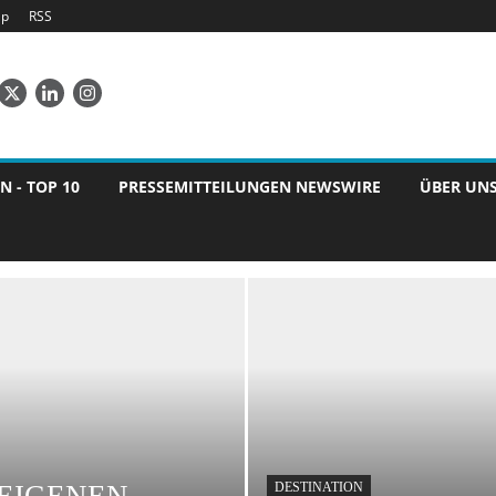
ap
RSS
N - TOP 10
PRESSEMITTEILUNGEN NEWSWIRE
ÜBER UN
DESTINATION