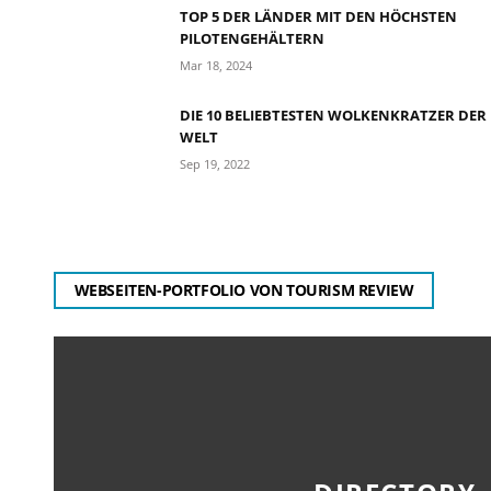
TOP 5 DER LÄNDER MIT DEN HÖCHSTEN
PILOTENGEHÄLTERN
Mar 18, 2024
DIE 10 BELIEBTESTEN WOLKENKRATZER DER
WELT
Sep 19, 2022
WEBSEITEN-PORTFOLIO VON TOURISM REVIEW