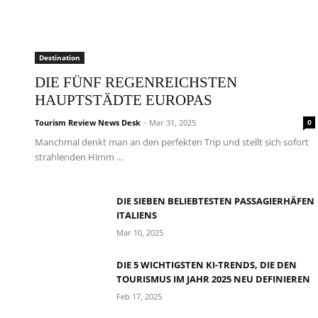
Destination
DIE FÜNF REGENREICHSTEN
HAUPTSTÄDTE EUROPAS
Tourism Review News Desk
- Mar 31, 2025
0
Manchmal denkt man an den perfekten Trip und stellt sich sofort
strahlenden Himm ...
DIE SIEBEN BELIEBTESTEN PASSAGIERHÄFEN
ITALIENS
Mar 10, 2025
DIE 5 WICHTIGSTEN KI-TRENDS, DIE DEN
TOURISMUS IM JAHR 2025 NEU DEFINIEREN
Feb 17, 2025