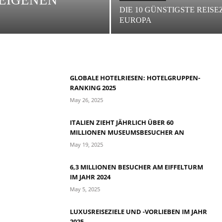
EIGENEN
DIE 10 GÜNSTIGSTE REISEZ
EUROPA
GLOBALE HOTELRIESEN: HOTELGRUPPEN-
RANKING 2025
May 26, 2025
ITALIEN ZIEHT JÄHRLICH ÜBER 60
MILLIONEN MUSEUMSBESUCHER AN
May 19, 2025
6,3 MILLIONEN BESUCHER AM EIFFELTURM
IM JAHR 2024
May 5, 2025
LUXUSREISEZIELE UND -VORLIEBEN IM JAHR
2025