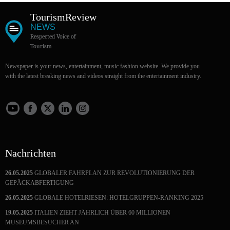
Tourism
Review
NEWS
Respected Voice of
Tourism
Newspaper is your news, entertainment, music fashion website. We provide you
with the latest breaking news and videos straight from the entertainment industry.
Nachrichten
26.05.2025
GLOBALER FAHRPLAN ZUR REVOLUTIONIERUNG DER
GEPÄCKABFERTIGUNG
26.05.2025
GLOBALE HOTELRIESEN: HOTELGRUPPEN-RANKING 2025
19.05.2025
ITALIEN ZIEHT JÄHRLICH ÜBER 60 MILLIONEN
MUSEUMSBESUCHER AN