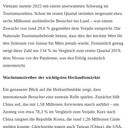
Vietnam startete 2025 mit einem unerwarteten Schwung im
Tourismussektor. Schon im ersten Quartal strömten insgesamt etwa
sechs Millionen ausländische Besucher ins Land – was einem
Zuwachs von rund 29,6 % gegenüber dem Vorjahr entspricht. Die
Nationale Tourismusbehörde betont, dass dies der höchste Wert für
den Zeitraum von Januar bis März jemals wurde. Erstaunlich genug
steigt diese Zahl um 134 % im Vergleich zum ersten Quartal 2019,
dem Niveau vor der Pandemie, was den Erfolg zusätzlich
unterstreicht.
Wachstumstreiber der wichtigsten Herkunftsmärkte
Ein genauerer Blick auf die Herkunftmärkte zeigt, dass
internationale Besucher eine zentrale Rolle spielen. Zunächst fällt
China auf, das mit 1,58 Millionen Arrivierten starch anführt – ein
Anstieg von etwa 78,3 % im Vergleich zum Vorjahr. Kurz nach
China rangiert die Republik Korea, die rund 1,26 Millionen Gäste
melden konnte. Gleichzeitig tragen auch Taiwan (China), die USA,