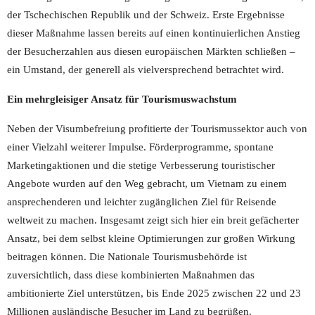
der Tschechischen Republik und der Schweiz. Erste Ergebnisse
dieser Maßnahme lassen bereits auf einen kontinuierlichen Anstieg
der Besucherzahlen aus diesen europäischen Märkten schließen –
ein Umstand, der generell als vielversprechend betrachtet wird.
Ein mehrgleisiger Ansatz für Tourismuswachstum
Neben der Visumbefreiung profitierte der Tourismussektor auch von
einer Vielzahl weiterer Impulse. Förderprogramme, spontane
Marketingaktionen und die stetige Verbesserung touristischer
Angebote wurden auf den Weg gebracht, um Vietnam zu einem
ansprechenderen und leichter zugänglichen Ziel für Reisende
weltweit zu machen. Insgesamt zeigt sich hier ein breit gefächerter
Ansatz, bei dem selbst kleine Optimierungen zur großen Wirkung
beitragen können. Die Nationale Tourismusbehörde ist
zuversichtlich, dass diese kombinierten Maßnahmen das
ambitionierte Ziel unterstützen, bis Ende 2025 zwischen 22 und 23
Millionen ausländische Besucher im Land zu begrüßen.