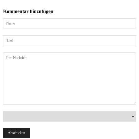
Kommentar hinzufügen
Name
Titel
Ihre
Nachricht
Land