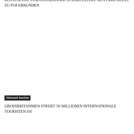
ZU FUß ERKUNDEN
Inbound tourism
GROSSBRITANNIEN STREBT 50 MILLIONEN INTERNATIONALE
TOURISTEN AN