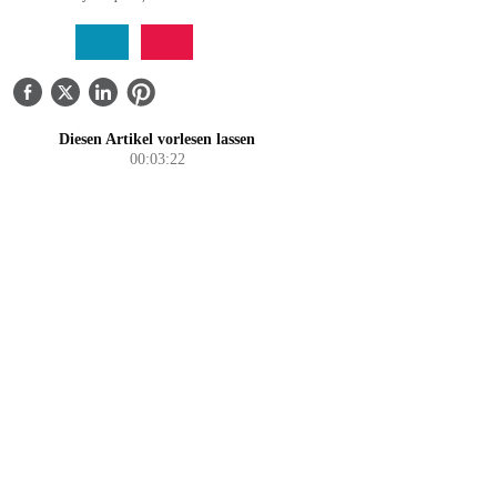
ÜBER UNS
KONTAKTIEREN SIE UNS
Diesen Artikel vorlesen lassen
00:03:22