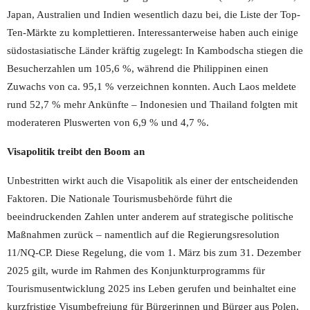
Japan, Australien und Indien wesentlich dazu bei, die Liste der Top-
Ten-Märkte zu komplettieren. Interessanterweise haben auch einige
südostasiatische Länder kräftig zugelegt: In Kambodscha stiegen die
Besucherzahlen um 105,6 %, während die Philippinen einen
Zuwachs von ca. 95,1 % verzeichnen konnten. Auch Laos meldete
rund 52,7 % mehr Ankünfte – Indonesien und Thailand folgten mit
moderateren Pluswerten von 6,9 % und 4,7 %.
Visapolitik treibt den Boom an
Unbestritten wirkt auch die Visapolitik als einer der entscheidenden
Faktoren. Die Nationale Tourismusbehörde führt die
beeindruckenden Zahlen unter anderem auf strategische politische
Maßnahmen zurück – namentlich auf die Regierungsresolution
11/NQ-CP. Diese Regelung, die vom 1. März bis zum 31. Dezember
2025 gilt, wurde im Rahmen des Konjunkturprogramms für
Tourismusentwicklung 2025 ins Leben gerufen und beinhaltet eine
kurzfristige Visumbefreiung für Bürgerinnen und Bürger aus Polen,