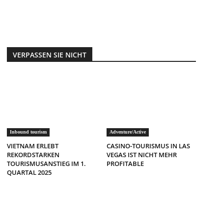
VERPASSEN SIE NICHT
Inbound tourism
Adventure/Active
VIETNAM ERLEBT
CASINO-TOURISMUS IN LAS
REKORDSTARKEN
VEGAS IST NICHT MEHR
TOURISMUSANSTIEG IM 1.
PROFITABLE
QUARTAL 2025