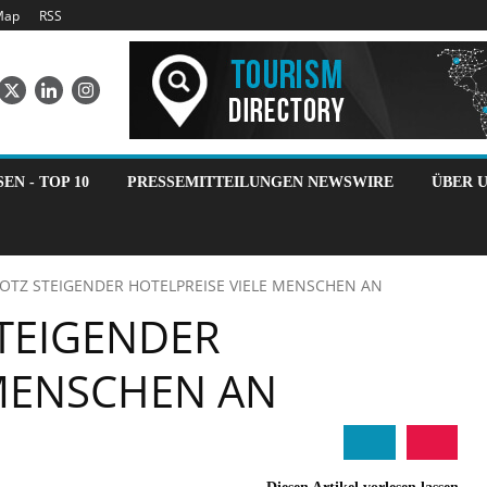
Map
RSS
SEN - TOP 10
PRESSEMITTEILUNGEN NEWSWIRE
ÜBER 
ROTZ STEIGENDER HOTELPREISE VIELE MENSCHEN AN
STEIGENDER
 MENSCHEN AN