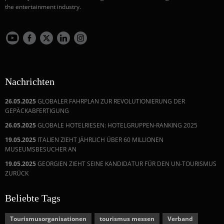
the entertainment industry.
Nachrichten
26.05.2025
GLOBALER FAHRPLAN ZUR REVOLUTIONIERUNG DER
GEPÄCKABFERTIGUNG
26.05.2025
GLOBALE HOTELRIESEN: HOTELGRUPPEN-RANKING 2025
19.05.2025
ITALIEN ZIEHT JÄHRLICH ÜBER 60 MILLIONEN
MUSEUMSBESUCHER AN
19.05.2025
GEORGIEN ZIEHT SEINE KANDIDATUR FÜR DEN UN-TOURISMUS
ZURÜCK
Beliebte Tags
Tourismusorganisationen
tourismus messen
Verband