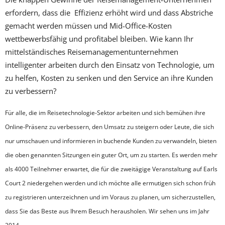
erfordern, dass die Effizienz erhöht wird und dass Abstriche
gemacht werden müssen und Mid-Office-Kosten
wettbewerbsfähig und profitabel bleiben. Wie kann Ihr
mittelständisches Reisemanagementunternehmen
intelligenter arbeiten durch den Einsatz von Technologie, um
zu helfen, Kosten zu senken und den Service an ihre Kunden
zu verbessern?
Für alle, die im Reisetechnologie-Sektor arbeiten und sich bemühen ihre
Online-Präsenz zu verbessern, den Umsatz zu steigern oder Leute, die sich
nur umschauen und informieren in buchende Kunden zu verwandeln, bieten
die oben genannten Sitzungen ein guter Ort, um zu starten. Es werden mehr
als 4000 Teilnehmer erwartet, die für die zweitägige Veranstaltung auf Earls
Court 2 niedergehen werden und ich möchte alle ermutigen sich schon früh
zu registrieren unterzeichnen und im Voraus zu planen, um sicherzustellen,
dass Sie das Beste aus Ihrem Besuch herausholen. Wir sehen uns im Jahr