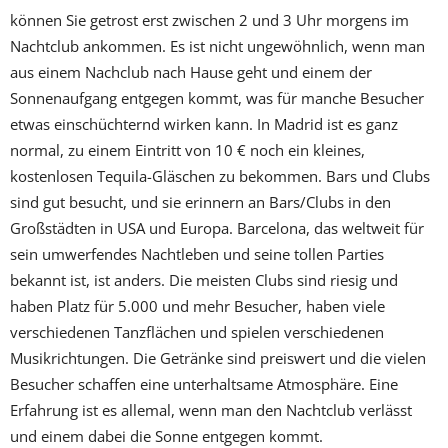
können Sie getrost erst zwischen 2 und 3 Uhr morgens im
Nachtclub ankommen. Es ist nicht ungewöhnlich, wenn man
aus einem Nachclub nach Hause geht und einem der
Sonnenaufgang entgegen kommt, was für manche Besucher
etwas einschüchternd wirken kann. In Madrid ist es ganz
normal, zu einem Eintritt von 10 € noch ein kleines,
kostenlosen Tequila-Gläschen zu bekommen. Bars und Clubs
sind gut besucht, und sie erinnern an Bars/Clubs in den
Großstädten in USA und Europa. Barcelona, das weltweit für
sein umwerfendes Nachtleben und seine tollen Parties
bekannt ist, ist anders. Die meisten Clubs sind riesig und
haben Platz für 5.000 und mehr Besucher, haben viele
verschiedenen Tanzflächen und spielen verschiedenen
Musikrichtungen. Die Getränke sind preiswert und die vielen
Besucher schaffen eine unterhaltsame Atmosphäre. Eine
Erfahrung ist es allemal, wenn man den Nachtclub verlässt
und einem dabei die Sonne entgegen kommt.