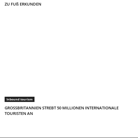
ZU FUß ERKUNDEN
Inbound tourism
GROSSBRITANNIEN STREBT 50 MILLIONEN INTERNATIONALE
TOURISTEN AN