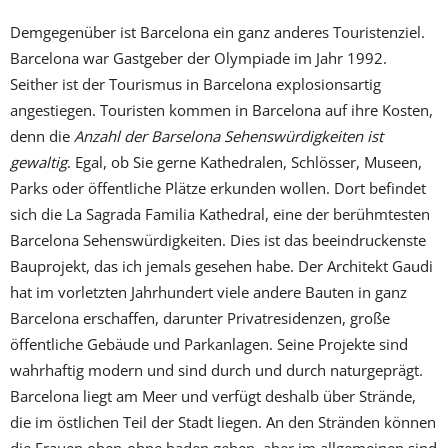
Demgegenüber ist Barcelona ein ganz anderes Touristenziel.
Barcelona war Gastgeber der Olympiade im Jahr 1992.
Seither ist der Tourismus in Barcelona explosionsartig
angestiegen. Touristen kommen in Barcelona auf ihre Kosten,
denn die
Anzahl der Barselona Sehenswürdigkeiten ist
gewaltig
. Egal, ob Sie gerne Kathedralen, Schlösser, Museen,
Parks oder öffentliche Plätze erkunden wollen. Dort befindet
sich die La Sagrada Familia Kathedral, eine der berühmtesten
Barcelona Sehenswürdigkeiten. Dies ist das beeindruckenste
Bauprojekt, das ich jemals gesehen habe. Der Architekt Gaudi
hat im vorletzten Jahrhundert viele andere Bauten in ganz
Barcelona erschaffen, darunter Privatresidenzen, große
öffentliche Gebäude und Parkanlagen. Seine Projekte sind
wahrhaftig modern und sind durch und durch naturgeprägt.
Barcelona liegt am Meer und verfügt deshalb über Strände,
die im östlichen Teil der Stadt liegen. An den Stränden können
die Frauen oben-ohne baden gehen, aber im allgemeinen sind