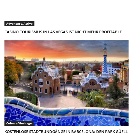
Adventure/Active
CASINO-TOURISMUS IN LAS VEGAS IST NICHT MEHR PROFITABLE
Culture/Heritage
KOSTENLOSE STADTRUNDGÄNGE IN BARCELONA: DEN PARK GÜELL