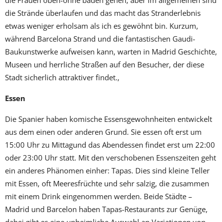
die Strände überlaufen und das macht das Stranderlebnis
etwas weniger erholsam als ich es gewöhnt bin. Kurzum,
während Barcelona Strand und die fantastischen Gaudi-
Baukunstwerke aufweisen kann, warten in Madrid Geschichte,
Museen und herrliche Straßen auf den Besucher, der diese
Stadt sicherlich attraktiver findet.,
Essen
Die Spanier haben komische Essensgewohnheiten entwickelt
aus dem einen oder anderen Grund. Sie essen oft erst um
15:00 Uhr zu Mittagund das Abendessen findet erst um 22:00
oder 23:00 Uhr statt. Mit den verschobenen Essenszeiten geht
ein anderes Phänomen einher: Tapas. Dies sind kleine Teller
mit Essen, oft Meeresfrüchte und sehr salzig, die zusammen
mit einem Drink eingenommen werden. Beide Städte –
Madrid und Barcelon haben Tapas-Restaurants zur Genüge,
dabei gibt es eine unheimliche Auswahl an Variationen von